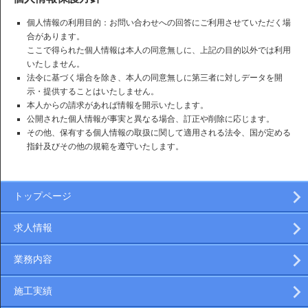
個人情報の利用目的：お問い合わせへの回答にご利用させていただく場
合があります。
ここで得られた個人情報は本人の同意無しに、上記の目的以外では利用
いたしません。
法令に基づく場合を除き、本人の同意無しに第三者に対しデータを開
示・提供することはいたしません。
本人からの請求があれば情報を開示いたします。
公開された個人情報が事実と異なる場合、訂正や削除に応じます。
その他、保有する個人情報の取扱に関して適用される法令、国が定める
指針及びその他の規範を遵守いたします。
トップページ
求人情報
業務内容
施工実績